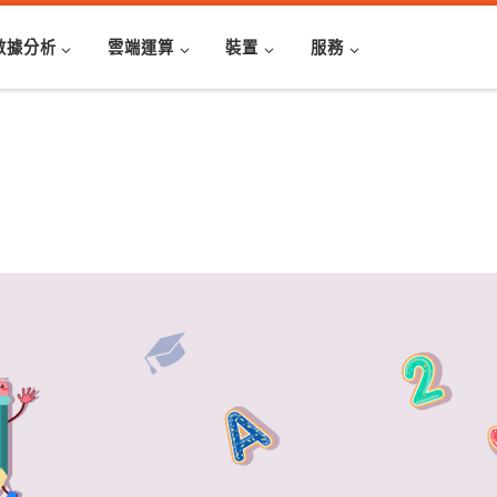
數據分析
雲端運算
裝置
服務