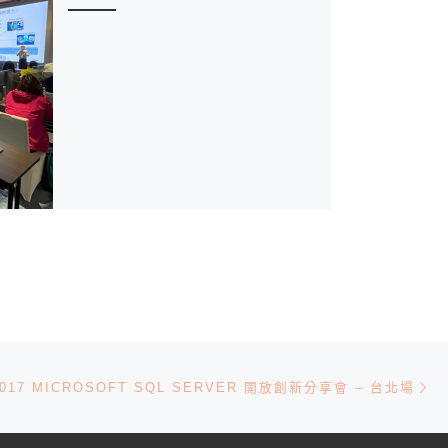
Ne
2017 MICROSOFT SQL SERVER 開放創新分享會 – 台北場