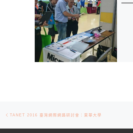
文章導航
Previous post
TANET 2016 臺灣網際網路研討會：東華大學