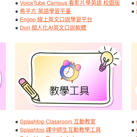
●
VoiceTube Campus 看影片學英語 校園版
●
●
希平方 英語學習平臺
●
●
Engoo 線上英文口說學習平台
●
Dori 個人化AI英文口說軟體
●
Splashtop Classroom 互動教室
●
●
Splashtop 課中師生互動教學工具
●