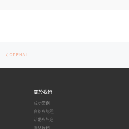
文章導航
Previous post
OPENAI
關於我們
成功案例
資格與認證
活動與訊息
聯絡我們