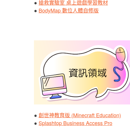
●
搶救實驗室 桌上遊戲學習教材
●
BodyMap 數位人體自修版
●
創世神教育版 (Minecraft Education)
●
Splashtop Business Access Pro