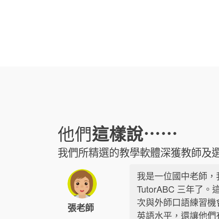
他們
這樣說⋯⋯
我們所精選的教學軟體深獲教師及
我是一位國中老師，
TutorABC 三年
次與外師口語練習機
張老師
英語水平，還讓他們