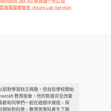
Microsoft 365 A3 教育版一年訂閱
雲端電腦實驗室 (Azure Lab Service)
以前對學習缺乏興趣，但自從學校開始
inecraft 教育版後，他的態度完全改變
喜歡和同學們一起在遊戲中建造、探
且開始對科學、數學等學科產生了興