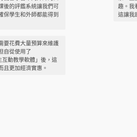
課後的評鑑系統讓我們可
趣。我
確保學生和外師都能得到
這讓我
需要花費大量預算來維護
但自從使用了
課中師生互動教學軟體」後，這
而且更加經濟實惠。