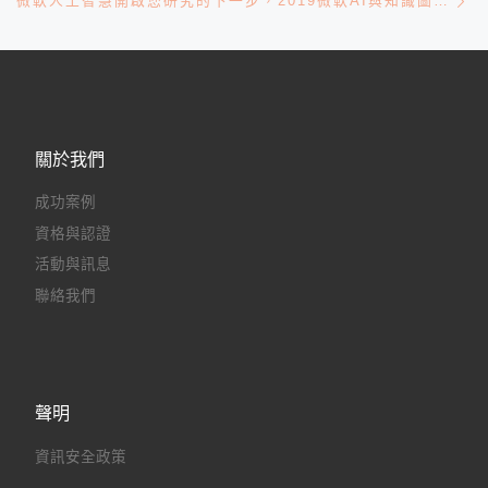
微軟人工智慧開啟您研究的下一步，2019微軟AI與知識圖譜研討會-新竹場
關於我們
成功案例
資格與認證
活動與訊息
聯絡我們
聲明
資訊安全政策