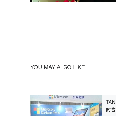
YOU MAY ALSO LIKE
TA
討會