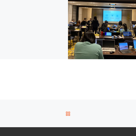
BACK TO POST LIST