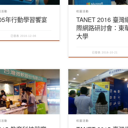
園活動
校園活動
105年行動學習饗宴
TANET 2016 臺灣
際網路研討會：東
大學
已發表
2016-12-06
已發表
2016-10-21
園活動
校園活動