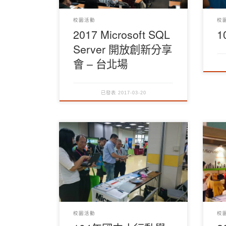
校園活動
校
2017 Microsoft SQL
Server 開放創新分享
會 – 台北場
已發表
2017-03-20
校園活動
校