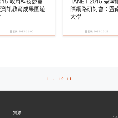
015 教育科技競賽
TANET 2015 臺灣
暨資訊教育成果園遊
際網路研討會：暨
會
大學
已發表
2015-11-05
已發表
2015-10-23
1
...
10
11
資源
S