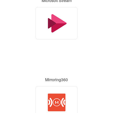
Microsoft Stream
Mirroring360