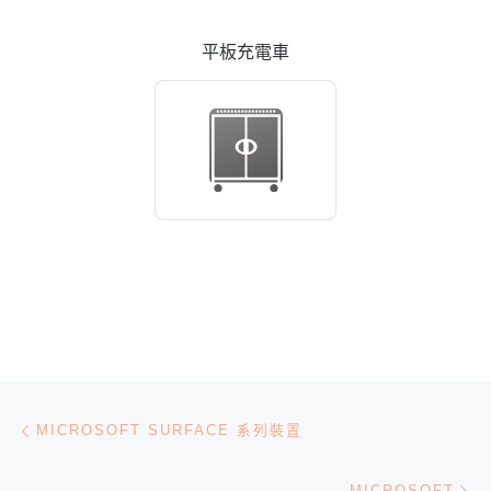
平板充電車
文章導航
Previous post
MICROSOFT SURFACE 系列裝置
Ne
MICROSOFT