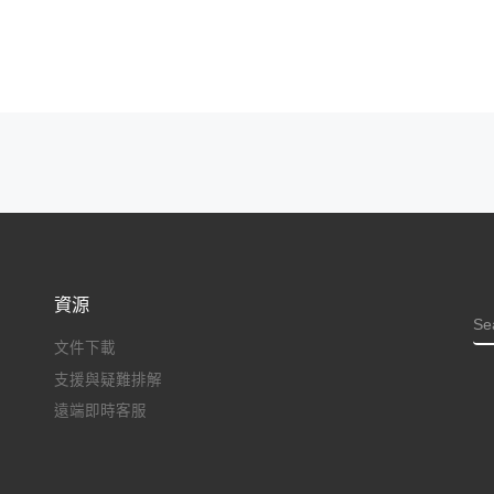
資源
S
文件下載
支援與疑難排解
遠端即時客服