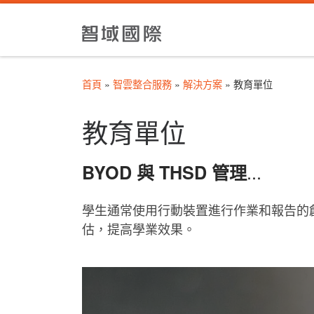
Skip to content
首頁
»
智雲整合服務
»
解決方案
»
教育單位
教育單位
...
BYOD 與 THSD 管理
學生通常使用行動裝置進行作業和報告的
估，提高學業效果。