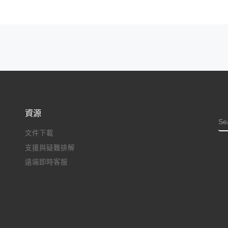
資源
S
文件下載
支援與疑難排解
遠端即時客服