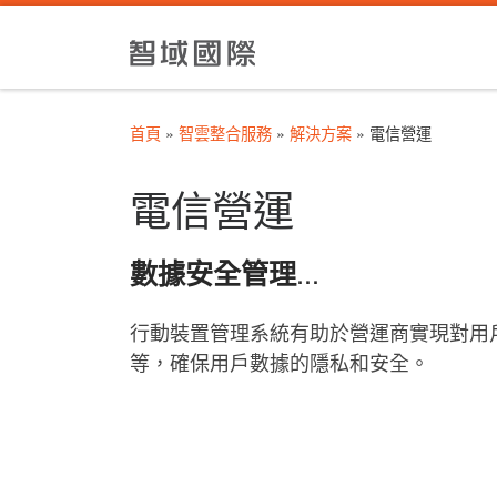
Skip to content
首頁
»
智雲整合服務
»
解決方案
»
電信營運
電信營運
...
數據安全管理
行動裝置管理系統有助於營運商實現對用
等，確保用戶數據的隱私和安全。