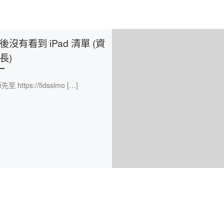
後沒有看到 iPad 清單 (資
長)
 https://fidsslmo […]