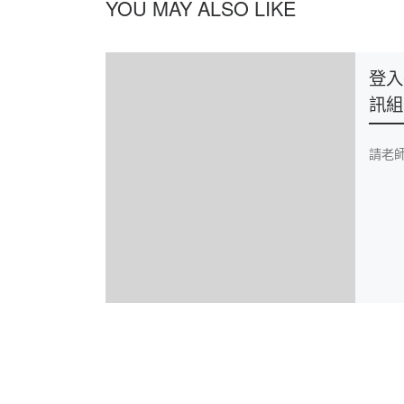
YOU MAY ALSO LIKE
登入
訊組
請老師先至