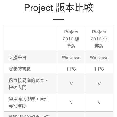
Project 版本比較
Project
Project
2016 標
2016 專
準版
業版
支援平台
Windows
Windows
安裝裝置數
1 PC
1 PC
過直接易懂的範本，
V
V
快速入門
運用強大排成，管理
V
V
專案進度