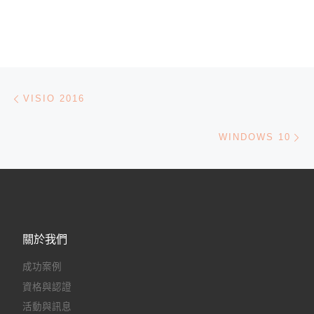
文章導航
Previous post
VISIO 2016
Ne
WINDOWS 10
關於我們
成功案例
資格與認證
活動與訊息