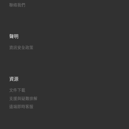
聯絡我們
聲明
資訊安全政策
資源
文件下載
支援與疑難排解
遠端即時客服