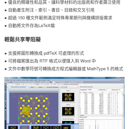
● 優良的精確性和品質，讓科學材料的出版商和作者廣泛使用
● 自動產生附注、索引、書目、目錄和交叉引用
● 超過 150 種文件範例滿足特殊專業期刊與機構排版需求
● 自動將文件存為LaTeX檔
輕鬆共享零阻礙
● 支援將圖形轉換成 pdfTeX 可處理的形式
● 可將檔案匯出為 RTF 格式以便匯入到 Word 中
● 文件中數學符號可轉換成方程式編輯器或 MathType 5 的格式