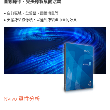
直觀操作、完美錄製桌面活動
● 自訂區域、全螢幕、圍繞滑鼠等
● 支援錄製攝像頭，以達到錄製畫中畫的效果
NVivo 質性分析