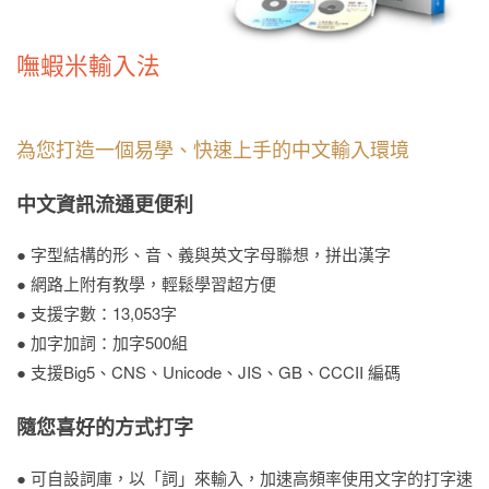
嘸蝦米輸入法
為您打造一個易學、快速上手的中文輸入環境
中文資訊流通更便利
● 字型結構的形、音、義與英文字母聯想，拼出漢字
● 網路上附有教學，輕鬆學習超方便
● 支援字數：13,053字
● 加字加詞：加字500組
● 支援Big5、CNS、Unicode、JIS、GB、CCCII 編碼
隨您喜好的方式打字
● 可自設詞庫，以「詞」來輸入，加速高頻率使用文字的打字速