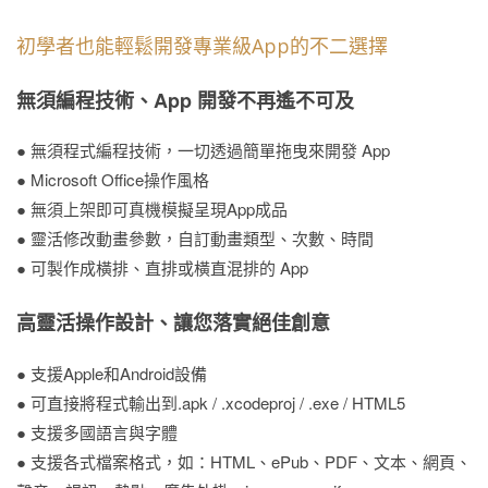
初學者也能輕鬆開發專業級App的不二選擇
無須編程技術、App 開發不再遙不可及
● 無須程式編程技術，一切透過簡單拖曳來開發 App
● Microsoft Office操作風格
● 無須上架即可真機模擬呈現App成品
● 靈活修改動畫參數，自訂動畫類型、次數、時間
● 可製作成橫排、直排或橫直混排的 App
高靈活操作設計、讓您落實絕佳創意
● 支援Apple和Android設備
● 可直接將程式輸出到.apk / .xcodeproj / .exe / HTML5
● 支援多國語言與字體
● 支援各式檔案格式，如：HTML、ePub、PDF、文本、網頁、