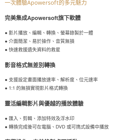
一次體驗Apowersoft的多元魅力
完美集成Apowersoft旗下軟體
● 影片播放、編輯、轉換、螢幕錄製於一體
● 介面簡潔、易於操作、音質無損
● 快速救援遺失資料的救星
影音格式無差別轉換
● 支援設定畫面播放速率、解析度、位元速率
● 1:1 的無損實現影片格式轉換
靈活編輯影片與優越的播放體驗
● 匯入、剪輯、添加特效及浮水印
● 轉換完成後可在電腦、DVD 或可擕式設備中播放