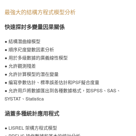
最強大的結構方程式模型分析
快速探討多變量因果關係
● 結構潛曲線模型
● 順序尺度變數因素分析
● 用於多級數據的廣義線性模型
● 允許觀測殘差
● 允許計算模型的潛在變量
● 編寫參數估計、標準誤差估計和PSF擬合度量
● 允許用戶將數據匯出到各種數據格式，如SPSS、SAS、
SYSTAT、Statistica
涵蓋多種統計應用程式
● LISREL 架構方程式模型
● PRELIS 操作數據和基本的統計分析